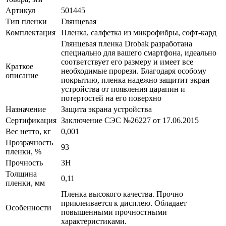
Артикул
501445
Тип пленки
Глянцевая
Комплектация
Пленка, салфетка из микрофибры, софт-кард
Глянцевая пленка Drobak разработана
специально для вашего смартфона, идеально
соответствует его размеру и имеет все
Краткое
необходимые прорези. Благодаря особому
описание
покрытию, пленка надежно защитит экран
устройства от появления царапин и
потертостей на его поверхно
Назначение
Защита экрана устройства
Сертификация
Заключение СЭС №26227 от 17.06.2015
Вес нетто, кг
0,001
Прозрачность
93
пленки, %
Прочность
3H
Толщина
0,11
пленки, мм
Пленка высокого качества. Прочно
приклеивается к дисплею. Обладает
Особенности
повышенными прочностными
характеристиками.