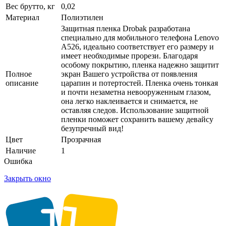
Вес брутто, кг
0,02
Материал
Полиэтилен
Защитная пленка Drobak разработана
специально для мобильного телефона Lenovo
A526, идеально соответствует его размеру и
имеет необходимые прорези. Благодаря
особому покрытию, пленка надежно защитит
Полное
экран Вашего устройства от появления
описание
царапин и потертостей. Пленка очень тонкая
и почти незаметна невооруженным глазом,
она легко наклеивается и снимается, не
оставляя следов. Использование защитной
пленки поможет сохранить вашему девайсу
безупречный вид!
Цвет
Прозрачная
Наличие
1
Ошибка
Закрыть окно