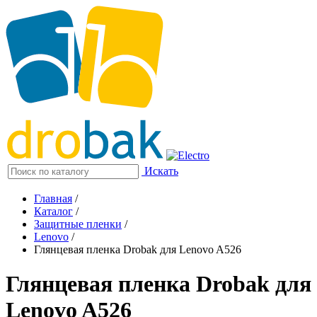
Искать
Главная
/
Каталог
/
Защитные пленки
/
Lenovo
/
Глянцевая пленка Drobak для Lenovo A526
Глянцевая пленка Drobak для
Lenovo A526