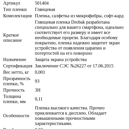
Артикул
501404
Тип пленки
Глянцевая
Комплектация
Пленка, салфетка из микрофибры, софт-кард
Глянцевая пленка Drobak разработана
специально для вашего смартфона, идеально
соответствует его размеру и имеет все
Краткое
необходимые прорези. Благодаря особому
описание
покрытию, пленка надежно защитит экран
устройства от появления царапин и
потертостей на его поверхно
Назначение
Защита экрана устройства
Сертификация
Заключение СЭС №26227 от 17.06.2015
Вес нетто, кг
0,001
Прозрачность
93
пленки, %
Прочность
3H
Толщина
0,11
пленки, мм
Пленка высокого качества. Прочно
приклеивается к дисплею. Обладает
Особенности
повышенными прочностными
характеристиками.