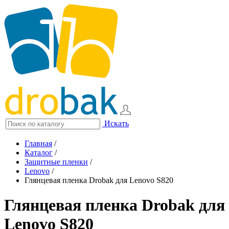
Искать
Главная
/
Каталог
/
Защитные пленки
/
Lenovo
/
Глянцевая пленка Drobak для Lenovo S820
Глянцевая пленка Drobak для
Lenovo S820