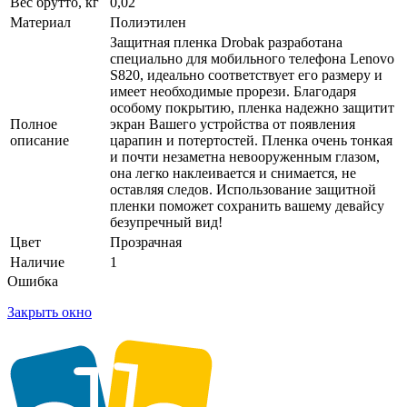
Вес брутто, кг
0,02
Материал
Полиэтилен
Защитная пленка Drobak разработана
специально для мобильного телефона Lenovo
S820, идеально соответствует его размеру и
имеет необходимые прорези. Благодаря
особому покрытию, пленка надежно защитит
Полное
экран Вашего устройства от появления
описание
царапин и потертостей. Пленка очень тонкая
и почти незаметна невооруженным глазом,
она легко наклеивается и снимается, не
оставляя следов. Использование защитной
пленки поможет сохранить вашему девайсу
безупречный вид!
Цвет
Прозрачная
Наличие
1
Ошибка
Закрыть окно