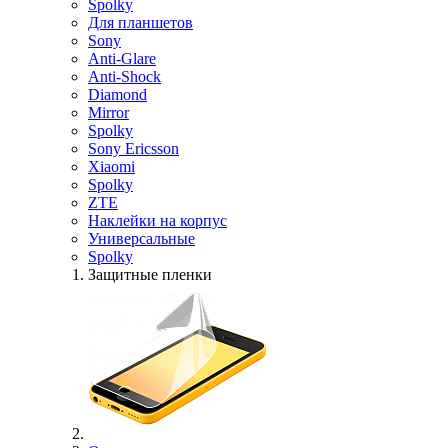
Spolky
Для планшетов
Sony
Anti-Glare
Anti-Shock
Diamond
Mirror
Spolky
Sony Ericsson
Xiaomi
Spolky
ZTE
Наклейки на корпус
Универсальные
Spolky
Защитные пленки