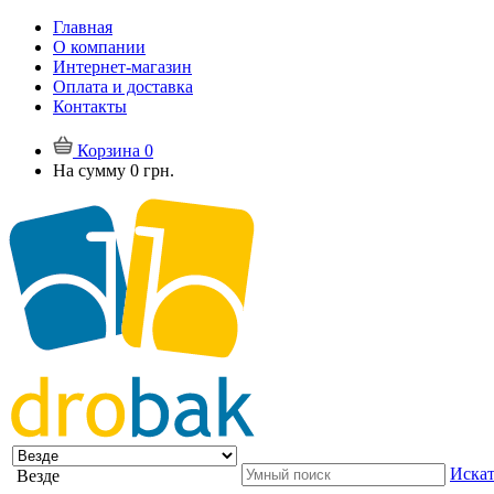
Главная
О компании
Интернет-магазин
Оплата и доставка
Контакты
Корзина
0
На сумму
0 грн.
Искат
Везде