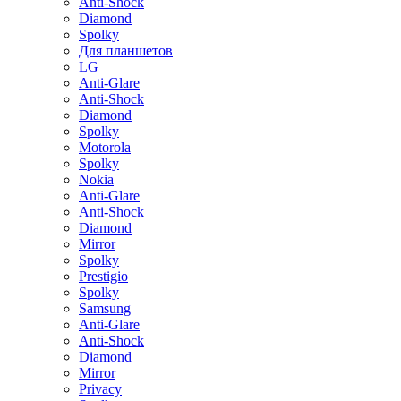
Anti-Shock
Diamond
Spolky
Для планшетов
LG
Anti-Glare
Anti-Shock
Diamond
Spolky
Motorola
Spolky
Nokia
Anti-Glare
Anti-Shock
Diamond
Mirror
Spolky
Prestigio
Spolky
Samsung
Anti-Glare
Anti-Shock
Diamond
Mirror
Privacy