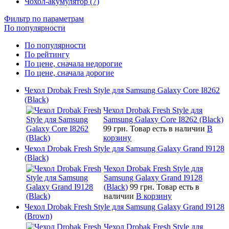
Чохол-акумулятор (7)
Фильтр по параметрам
По популярности
По популярности
По рейтингу
По цене, сначала недорогие
По цене, сначала дорогие
Чехол Drobak Fresh Style для Samsung Galaxy Core I8262
(Black)
Чехол Drobak Fresh Style для
Samsung Galaxy Core I8262 (Black)
99 грн.
Товар есть в наличии
В
корзину
Чехол Drobak Fresh Style для Samsung Galaxy Grand I9128
(Black)
Чехол Drobak Fresh Style для
Samsung Galaxy Grand I9128
(Black)
99 грн.
Товар есть в
наличии
В корзину
Чехол Drobak Fresh Style для Samsung Galaxy Grand I9128
(Brown)
Чехол Drobak Fresh Style для