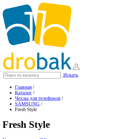
Искать
Главная
/
Каталог
/
Чехлы для телефонов
/
SAMSUNG
/
Fresh Style
Fresh Style