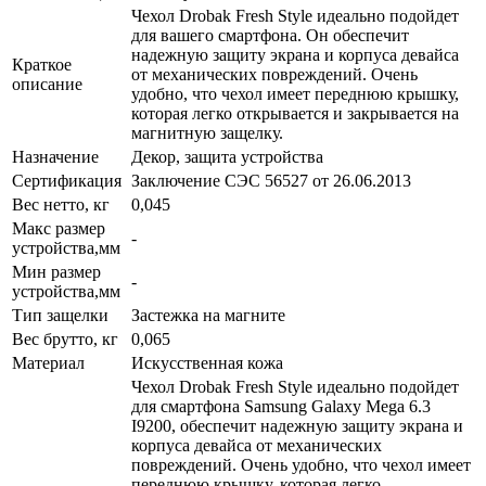
Чехол Drobak Fresh Style идеально подойдет
для вашего смартфона. Он обеспечит
надежную защиту экрана и корпуса девайса
Краткое
от механических повреждений. Очень
описание
удобно, что чехол имеет переднюю крышку,
которая легко открывается и закрывается на
магнитную защелку.
Назначение
Декор, защита устройства
Сертификация
Заключение СЭС 56527 от 26.06.2013
Вес нетто, кг
0,045
Макс размер
-
устройства,мм
Мин размер
-
устройства,мм
Тип защелки
Застежка на магните
Вес брутто, кг
0,065
Материал
Искусственная кожа
Чехол Drobak Fresh Style идеально подойдет
для смартфона Samsung Galaxy Mega 6.3
I9200, обеспечит надежную защиту экрана и
корпуса девайса от механических
повреждений. Очень удобно, что чехол имеет
переднюю крышку, которая легко