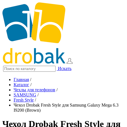
Искать
Главная
/
Каталог
/
Чехлы для телефонов
/
SAMSUNG
/
Fresh Style
/
Чехол Drobak Fresh Style для Samsung Galaxy Mega 6.3
I9200 (Brown)
Чехол Drobak Fresh Style для