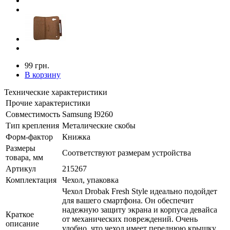
99 грн.
В корзину
Технические характеристики
Прочие характеристики
Совместимость
Samsung I9260
Тип крепления
Металические скобы
Форм-фактор
Книжка
Размеры
Соответствуют размерам устройства
товара, мм
Артикул
215267
Комплектация
Чехол, упаковка
Чехол Drobak Fresh Style идеально подойдет
для вашего смартфона. Он обеспечит
надежную защиту экрана и корпуса девайса
Краткое
от механических повреждений. Очень
описание
удобно, что чехол имеет переднюю крышку,