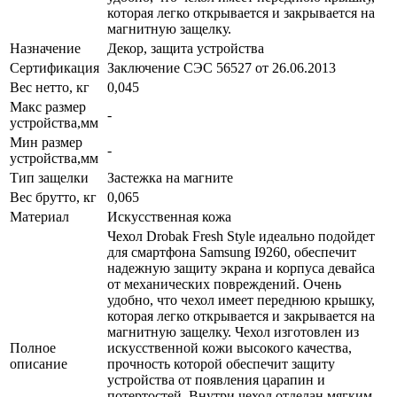
которая легко открывается и закрывается на
магнитную защелку.
Назначение
Декор, защита устройства
Сертификация
Заключение СЭС 56527 от 26.06.2013
Вес нетто, кг
0,045
Макс размер
-
устройства,мм
Мин размер
-
устройства,мм
Тип защелки
Застежка на магните
Вес брутто, кг
0,065
Материал
Искусственная кожа
Чехол Drobak Fresh Style идеально подойдет
для смартфона Samsung I9260, обеспечит
надежную защиту экрана и корпуса девайса
от механических повреждений. Очень
удобно, что чехол имеет переднюю крышку,
которая легко открывается и закрывается на
магнитную защелку. Чехол изготовлен из
Полное
искусственной кожи высокого качества,
описание
прочность которой обеспечит защиту
устройства от появления царапин и
потертостей. Внутри чехол отделан мягким