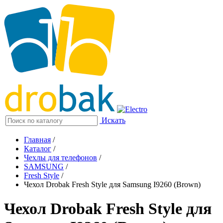
Искать
Главная
/
Каталог
/
Чехлы для телефонов
/
SAMSUNG
/
Fresh Style
/
Чехол Drobak Fresh Style для Samsung I9260 (Brown)
Чехол Drobak Fresh Style для