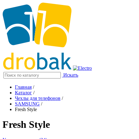
Искать
Главная
/
Каталог
/
Чехлы для телефонов
/
SAMSUNG
/
Fresh Style
Fresh Style