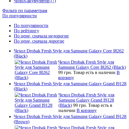
Чохол-акумулятор (7)
Фильтр по параметрам
По популярности
По популярности
По рейтингу
По цене, сначала недорогие
По цене, сначала дорогие
Чехол Drobak Fresh Style для Samsung Galaxy Core I8262
(Black)
Чехол Drobak Fresh Style для
Samsung Galaxy Core I8262 (Black)
99 грн.
Товар есть в наличии
В
корзину
Чехол Drobak Fresh Style для Samsung Galaxy Grand I9128
(Black)
Чехол Drobak Fresh Style для
Samsung Galaxy Grand I9128
(Black)
99 грн.
Товар есть в
наличии
В корзину
Чехол Drobak Fresh Style для Samsung Galaxy Grand I9128
(Brown)
Чехол Drobak Fresh Style для