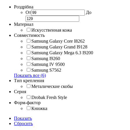
Роздрібна
От
До
Материал
Искусственная кожа
Совместимость
Samsung Galaxy Core I8262
Samsung Galaxy Grand I9128
Samsung Galaxy Mega 6.3 I9200
Samsung I9260
Samsung IV 9500
Samsung S7562
Показать все (6)
Тип крепления
Металические скобы
Серия
Drobak Fresh Style
Форм-фактор
Книжка
Показать
Сбросить