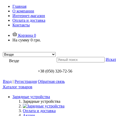
Главная
О компании
Интернет-магазин
Оплата и доставка
Контакты
Корзина
0
На сумму
0 грн.
Искат
Везде
+38 (050) 320-72-56
Вход
|
Регистрация
Обратная связь
Каталог товаров
Зарядные устройства
Зарядные устройства
Оплата и доставка
Акции