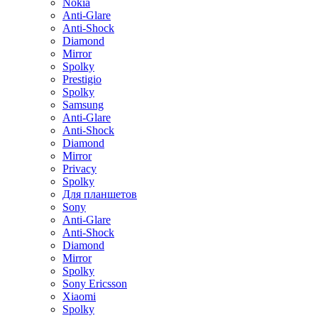
Nokia
Anti-Glare
Anti-Shock
Diamond
Mirror
Spolky
Prestigio
Spolky
Samsung
Anti-Glare
Anti-Shock
Diamond
Mirror
Privacy
Spolky
Для планшетов
Sony
Anti-Glare
Anti-Shock
Diamond
Mirror
Spolky
Sony Ericsson
Xiaomi
Spolky