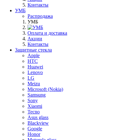
Контакты
УМБ
Распродажа
УМБ
Оплата и доставка
Акции
Контакты
Защитные стекла
Apple
HTC
Huawei
Lenovo
LG
Meizu
Microsoft (Nokia)
Samsung
Sony
Xiaomi
Tecno
Asus glass
Blackview
Google
Honor
Motorola glass