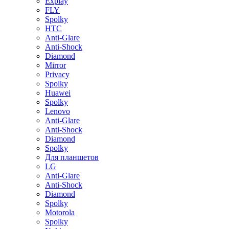
Explay
FLY
Spolky
HTC
Anti-Glare
Anti-Shock
Diamond
Mirror
Privacy
Spolky
Huawei
Spolky
Lenovo
Anti-Glare
Anti-Shock
Diamond
Spolky
Для планшетов
LG
Anti-Glare
Anti-Shock
Diamond
Spolky
Motorola
Spolky