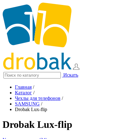
Искать
Главная
/
Каталог
/
Чехлы для телефонов
/
SAMSUNG
/
Drobak Lux-flip
Drobak Lux-flip