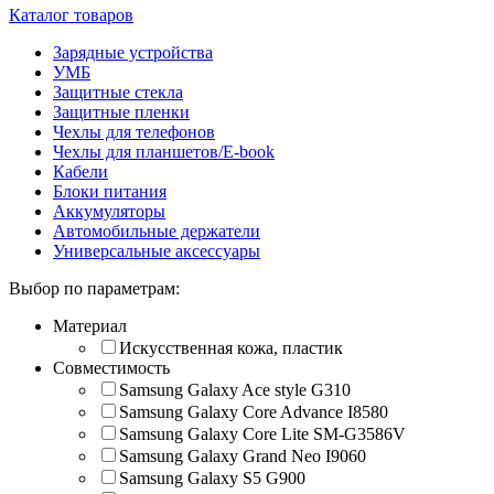
Каталог товаров
Зарядные устройства
УМБ
Защитные стекла
Защитные пленки
Чехлы для телефонов
Чехлы для планшетов/E-book
Кабели
Блоки питания
Аккумуляторы
Автомобильные держатели
Универсальные аксессуары
Выбор по параметрам:
Материал
Искусственная кожа, пластик
Совместимость
Samsung Galaxy Ace style G310
Samsung Galaxy Core Advance I8580
Samsung Galaxy Core Lite SM-G3586V
Samsung Galaxy Grand Neo I9060
Samsung Galaxy S5 G900