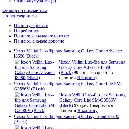
Чохол-акумулятор (7)
Фильтр по параметрам
По популярности
По популярности
По рейтингу
По цене, сначала недорогие
По цене, сначала дорогие
Чехол Vellini Lux-flip для Samsung Galaxy Core Advance
I8580 (Black)
Чехол Vellini Lux-flip для Samsung
Galaxy Core Advance I8580
(Black)
99 грн.
Товар есть в
наличии
В корзину
Чехол Vellini Lux-flip для Samsung Galaxy Core Lite SM-
G3586V (Black)
Чехол Vellini Lux-flip для Samsung
Galaxy Core Lite SM-G3586V
(Black)
99 грн.
Товар есть в
наличии
В корзину
Чехол Vellini Lux-flip для Samsung Galaxy Trend S7390
(Black)