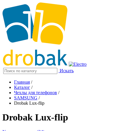
Искать
Главная
/
Каталог
/
Чехлы для телефонов
/
SAMSUNG
/
Drobak Lux-flip
Drobak Lux-flip