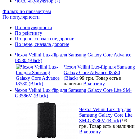
Чохол-акумулятор (7)
Фильтр по параметрам
По популярности
По популярности
По рейтингу
По цене, сначала недорогие
По цене, сначала дорогие
Чехол Vellini Lux-flip для Samsung Galaxy Core Advance
I8580 (Black)
Чехол Vellini Lux-flip для Samsung
Galaxy Core Advance I8580
(Black)
99 грн.
Товар есть в
наличии
В корзину
Чехол Vellini Lux-flip для Samsung Galaxy Core Lite SM-
G3586V (Black)
Чехол Vellini Lux-flip для
Samsung Galaxy Core Lite
SM-G3586V (Black)
99
грн.
Товар есть в наличии
В корзину