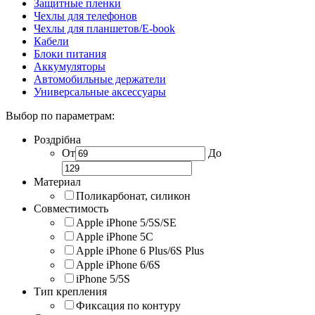
Защитные пленки
Чехлы для телефонов
Чехлы для планшетов/E-book
Кабели
Блоки питания
Аккумуляторы
Автомобильные держатели
Универсальные аксессуары
Выбор по параметрам:
Роздрібна
От
До
Материал
Поликарбонат, силикон
Совместимость
Apple iPhone 5/5S/SE
Apple iPhone 5C
Apple iPhone 6 Plus/6S Plus
Apple iPhone 6/6S
iPhone 5/5S
Тип крепления
Фиксация по контуру