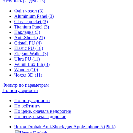
Уточнить раздел (13)
Фліп чохол (3)
Aluminium Panel (3)
Classic pocket (3)
Titanium Panel (3)
Накладка (3)
Anti-Shock (21)
Cristall PU (4)
Elastic PU (18)
Elegant Wallet (3)
Ultra PU (11)
Vellini Lux-flip (3)
Wonder (10)
Чохол 3D (11)
Фильтр по параметрам
По популярности
По популярности
По рейтингу
По цене, сначала недорогие
По цене, сначала дорогие
Чехол Drobak Anti-Shock для Apple Iphone 5 (Pink)