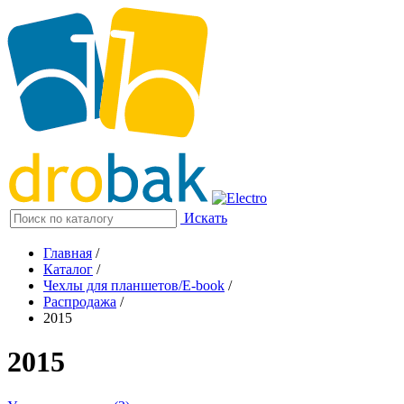
Искать
Главная
/
Каталог
/
Чехлы для планшетов/E-book
/
Распродажа
/
2015
2015