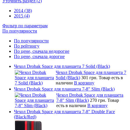
Уточнить раздел (2)
2014 (38)
2015 (4)
Фильтр по параметрам
По популярности
По популярности
По рейтингу
По цене, сначала недорогие
По цене, сначала дорогие
Чехол Drobak Space для планшета 7 Solid (Black)
Чехол Drobak Space для планшета 7
Solid (Black)
301 грн.
Товар есть в
наличии
В корзину
Чехол Drobak Space для планшета 7-8" Slim (Black)
Чехол Drobak Space для планшета
7-8" Slim (Black)
270 грн.
Товар
есть в наличии
В корзину
Чехол Drobak Space для планшета 7-8" Double Face
(Black/Red)