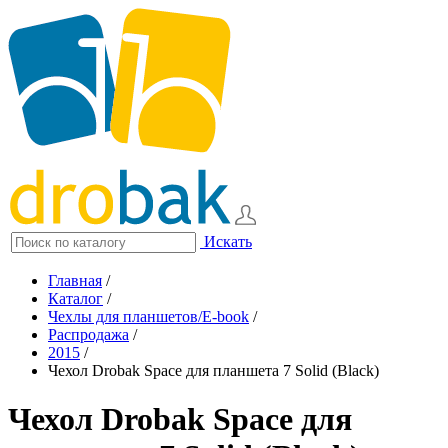
Искать
Главная
/
Каталог
/
Чехлы для планшетов/E-book
/
Распродажа
/
2015
/
Чехол Drobak Space для планшета 7 Solid (Black)
Чехол Drobak Space для