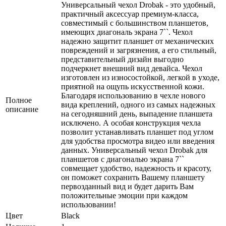
Универсальный чехол Drobak - это удобный,
практичный аксессуар премиум-класса,
совместимый с большинством планшетов,
имеющих диагональ экрана 7``. Чехол
надежно защитит планшет от механических
повреждений и загрязнения, а его стильный,
представительный дизайн выгодно
подчеркнет внешний вид девайса. Чехол
изготовлен из износостойкой, легкой в уходе,
приятной на ощупь искусственной кожи.
Благодаря использованию в чехле нового
Полное
вида креплений, одного из самых надежных
описание
на сегодняшний день, выпадение планшета
исключено. А особая конструкция чехла
позволит устанавливать планшет под углом
для удобства просмотра видео или введения
данных. Универсальный чехол Drobak для
планшетов с диагональю экрана 7``
совмещает удобство, надежность и красоту,
он поможет сохранить Вашему планшету
первозданный вид и будет дарить Вам
положительные эмоции при каждом
использовании!
Цвет
Black