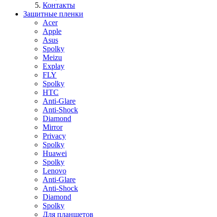
Контакты
Защитные пленки
Acer
Apple
Asus
Spolky
Meizu
Explay
FLY
Spolky
HTC
Anti-Glare
Anti-Shock
Diamond
Mirror
Privacy
Spolky
Huawei
Spolky
Lenovo
Anti-Glare
Anti-Shock
Diamond
Spolky
Для планшетов