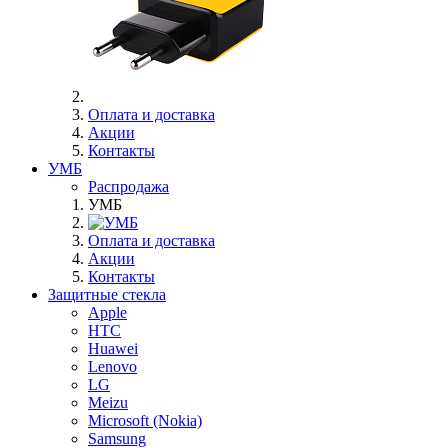
Оплата и доставка
Акции
Контакты
УМБ
Распродажа
УМБ
Оплата и доставка
Акции
Контакты
Защитные стекла
Apple
HTC
Huawei
Lenovo
LG
Meizu
Microsoft (Nokia)
Samsung