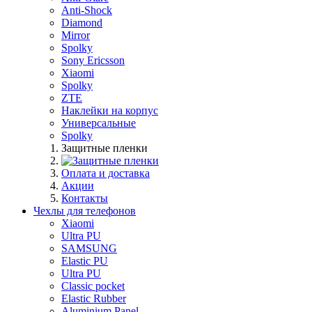
Anti-Shock
Diamond
Mirror
Spolky
Sony Ericsson
Xiaomi
Spolky
ZTE
Наклейки на корпус
Универсальные
Spolky
Защитные пленки
Оплата и доставка
Акции
Контакты
Чехлы для телефонов
Xiaomi
Ultra PU
SAMSUNG
Elastic PU
Ultra PU
Classic pocket
Elastic Rubber
Aluminium Panel