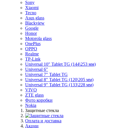
Sony
Xiaomi
Tecno
Asus glass
Blackview
Google
Honor
Motorola glass
OnePlus
OPPO
Realme
TP-Link
Universal 10" Tablet TG (144\253 мм)
Universal 6"
Universal 7" Tablet TG
Universal 8" Tablet TG (120\205 мм)
Universal 9" Tablet TG (133\228 мм)
VIVO
ZTE glass
Фото коробки
Nokia
Защитные стекла
Оплата и доставка
Акции