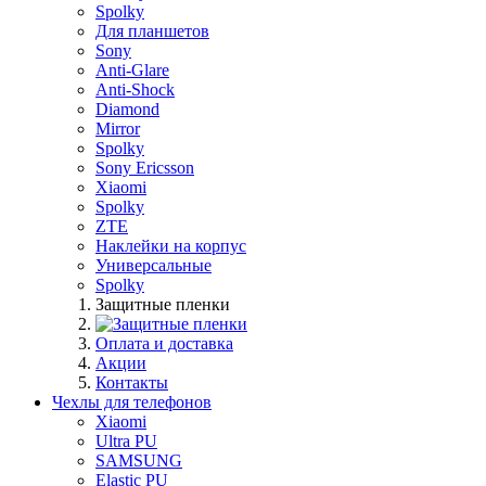
Spolky
Для планшетов
Sony
Anti-Glare
Anti-Shock
Diamond
Mirror
Spolky
Sony Ericsson
Xiaomi
Spolky
ZTE
Наклейки на корпус
Универсальные
Spolky
Защитные пленки
Оплата и доставка
Акции
Контакты
Чехлы для телефонов
Xiaomi
Ultra PU
SAMSUNG
Elastic PU