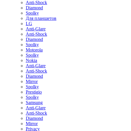
Anti-Shock
Diamond
Spolky
Для планшетов
LG
Anti-Glare
Anti-Shock
Diamond
Spolky
Motorola
Spolky
Nokia
Anti-Glare
Anti-Shock
Diamond
Mirror
Spolky
Prestigio
Spolky
Samsung
Anti-Glare
Anti-Shock
Diamond
Mirror
Privacy