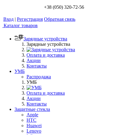
+38 (050) 320-72-56
Вход
|
Регистрация
Обратная связь
Каталог товаров
Зарядные устройства
Зарядные устройства
Оплата и доставка
Акции
Контакты
УМБ
Распродажа
УМБ
Оплата и доставка
Акции
Контакты
Защитные стекла
Apple
HTC
Huawei
Lenovo