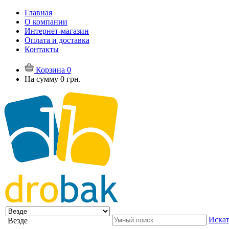
Главная
О компании
Интернет-магазин
Оплата и доставка
Контакты
Корзина
0
На сумму
0 грн.
Искат
Везде