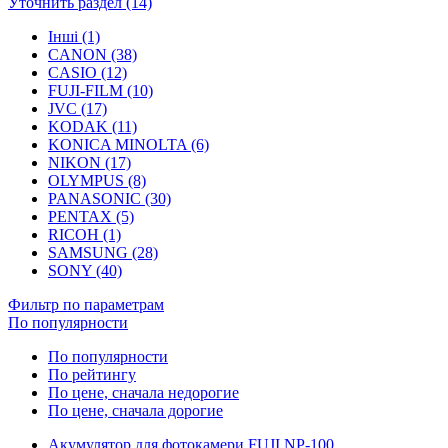
Уточнить раздел (14)
Інші (1)
CANON (38)
CASIO (12)
FUJI-FILM (10)
JVC (17)
KODAK (11)
KONICA MINOLTA (6)
NIKON (17)
OLYMPUS (8)
PANASONIC (30)
PENTAX (5)
RICOH (1)
SAMSUNG (28)
SONY (40)
Фильтр по параметрам
По популярности
По популярности
По рейтингу
По цене, сначала недорогие
По цене, сначала дорогие
Акумулятор для фотокамери FUJI NP-100