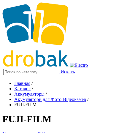
Искать
Главная
/
Каталог
/
Аккумуляторы
/
Акумулятори для Фото-Відеокамер
/
FUJI-FILM
FUJI-FILM