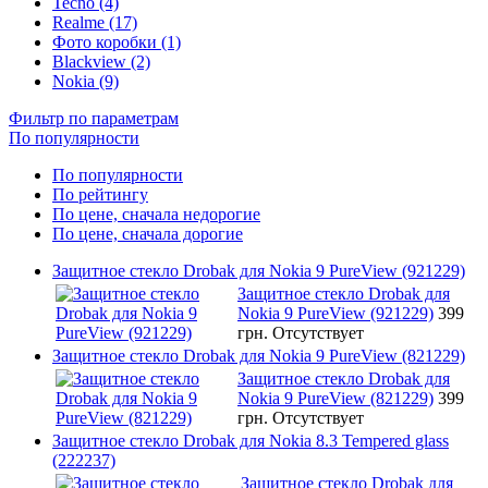
Tecno (4)
Realme (17)
Фото коробки (1)
Blackview (2)
Nokia (9)
Фильтр по параметрам
По популярности
По популярности
По рейтингу
По цене, сначала недорогие
По цене, сначала дорогие
Защитное стекло Drobak для Nokia 9 PureView (921229)
Защитное стекло Drobak для
Nokia 9 PureView (921229)
399
грн.
Отсутствует
Защитное стекло Drobak для Nokia 9 PureView (821229)
Защитное стекло Drobak для
Nokia 9 PureView (821229)
399
грн.
Отсутствует
Защитное стекло Drobak для Nokia 8.3 Tempered glass
(222237)
Защитное стекло Drobak для