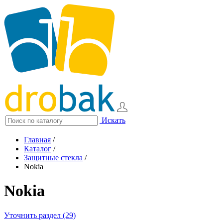
Искать
Главная
/
Каталог
/
Защитные стекла
/
Nokia
Nokia
Уточнить раздел (29)