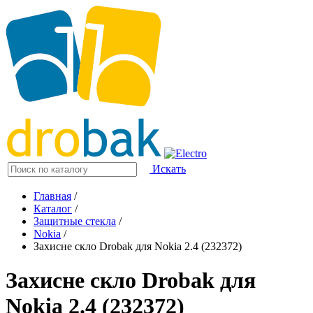
Искать
Главная
/
Каталог
/
Защитные стекла
/
Nokia
/
Захисне скло Drobak для Nokia 2.4 (232372)
Захисне скло Drobak для
Nokia 2.4 (232372)