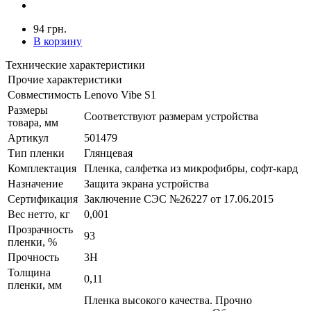
94 грн.
В корзину
Технические характеристики
Прочие характеристики
Совместимость
Lenovo Vibe S1
Размеры
Соответствуют размерам устройства
товара, мм
Артикул
501479
Тип пленки
Глянцевая
Комплектация
Пленка, салфетка из микрофибры, софт-кард
Назначение
Защита экрана устройства
Сертификация
Заключение СЭС №26227 от 17.06.2015
Вес нетто, кг
0,001
Прозрачность
93
пленки, %
Прочность
3H
Толщина
0,11
пленки, мм
Пленка высокого качества. Прочно