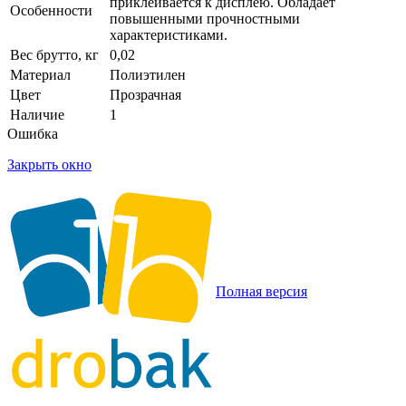
приклеивается к дисплею. Обладает
Особенности
повышенными прочностными
характеристиками.
Вес брутто, кг
0,02
Материал
Полиэтилен
Цвет
Прозрачная
Наличие
1
Ошибка
Закрыть окно
Полная версия