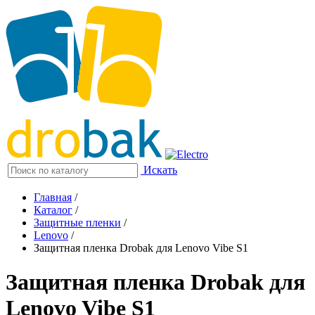
Искать
Главная
/
Каталог
/
Защитные пленки
/
Lenovo
/
Защитная пленка Drobak для Lenovo Vibe S1
Защитная пленка Drobak для
Lenovo Vibe S1