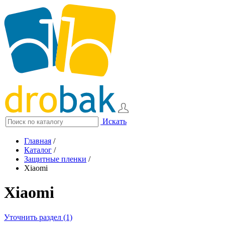
Искать
Главная
/
Каталог
/
Защитные пленки
/
Xiaomi
Xiaomi
Уточнить раздел (1)