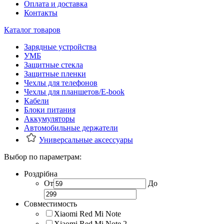
Оплата и доставка
Контакты
Каталог товаров
Зарядные устройства
УМБ
Защитные стекла
Защитные пленки
Чехлы для телефонов
Чехлы для планшетов/E-book
Кабели
Блоки питания
Аккумуляторы
Автомобильные держатели
Универсальные аксессуары
Выбор по параметрам:
Роздрібна
От
До
Совместимость
Xiaomi Red Mi Note
Xiaomi Red Mi Note 2