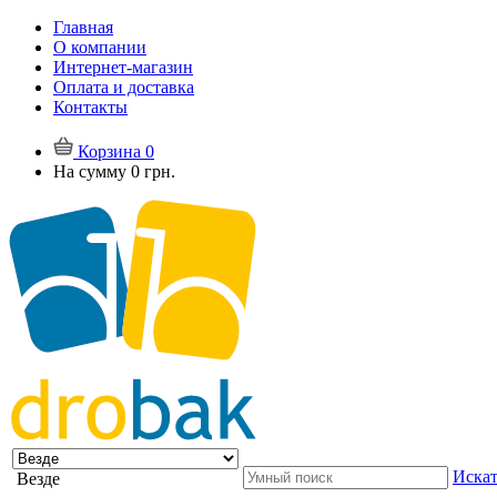
Главная
О компании
Интернет-магазин
Оплата и доставка
Контакты
Корзина
0
На сумму
0 грн.
Искат
Везде