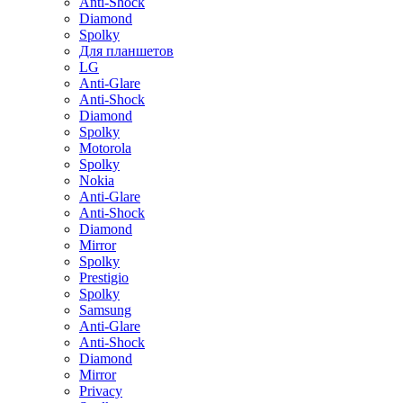
Anti-Shock
Diamond
Spolky
Для планшетов
LG
Anti-Glare
Anti-Shock
Diamond
Spolky
Motorola
Spolky
Nokia
Anti-Glare
Anti-Shock
Diamond
Mirror
Spolky
Prestigio
Spolky
Samsung
Anti-Glare
Anti-Shock
Diamond
Mirror
Privacy