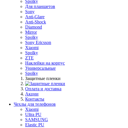
Spolky
Для планшетов
Sony
Anti-Glare
Anti-Shock
Diamond
Mirror
Spolky
Sony Ericsson
Xiaomi
Spolky
ZTE
Наклейки на корпус
Универсальные
Spolky
Защитные пленки
Оплата и доставка
Акции
Контакты
Чехлы для телефонов
Xiaomi
Ultra PU
SAMSUNG
Elastic PU