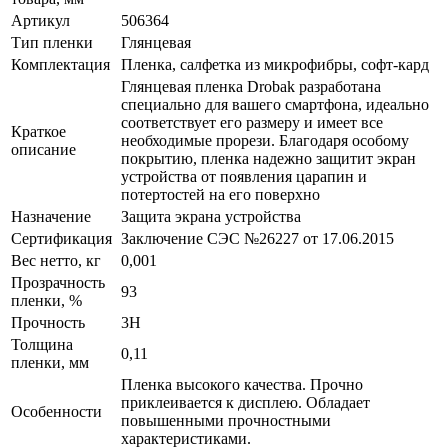
Артикул
506364
Тип пленки
Глянцевая
Комплектация
Пленка, салфетка из микрофибры, софт-кард
Глянцевая пленка Drobak разработана
специально для вашего смартфона, идеально
соответствует его размеру и имеет все
Краткое
необходимые прорези. Благодаря особому
описание
покрытию, пленка надежно защитит экран
устройства от появления царапин и
потертостей на его поверхно
Назначение
Защита экрана устройства
Сертификация
Заключение СЭС №26227 от 17.06.2015
Вес нетто, кг
0,001
Прозрачность
93
пленки, %
Прочность
3H
Толщина
0,11
пленки, мм
Пленка высокого качества. Прочно
приклеивается к дисплею. Обладает
Особенности
повышенными прочностными
характеристиками.