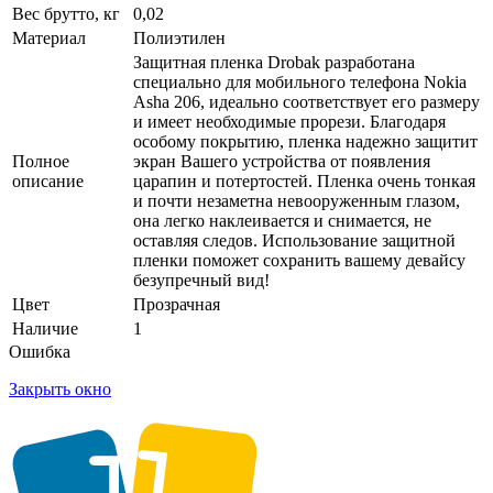
Вес брутто, кг
0,02
Материал
Полиэтилен
Защитная пленка Drobak разработана
специально для мобильного телефона Nokia
Asha 206, идеально соответствует его размеру
и имеет необходимые прорези. Благодаря
особому покрытию, пленка надежно защитит
Полное
экран Вашего устройства от появления
описание
царапин и потертостей. Пленка очень тонкая
и почти незаметна невооруженным глазом,
она легко наклеивается и снимается, не
оставляя следов. Использование защитной
пленки поможет сохранить вашему девайсу
безупречный вид!
Цвет
Прозрачная
Наличие
1
Ошибка
Закрыть окно