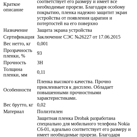
соответствует его размеру и имеет все
Краткое
необходимые прорези. Благодаря особому
описание
покрытию, пленка надежно защитит экран
устройства от появления царапин и
потертостей на его поверхно
Назначение
Защита экрана устройства
Сертификация
Заключение СЭС №26227 от 17.06.2015
Вес нетто, кг
0,001
Прозрачность
93
пленки, %
Прочность
3H
Толщина
0,11
пленки, мм
Пленка высокого качества. Прочно
приклеивается к дисплею. Обладает
Особенности
повышенными прочностными
характеристиками.
Вес брутто, кг
0,02
Материал
Полиэтилен
Защитная пленка Drobak разработана
специально для мобильного телефона Nokia
C6-01, идеально соответствует его размеру и
имеет необходимые прорези. Благодаря