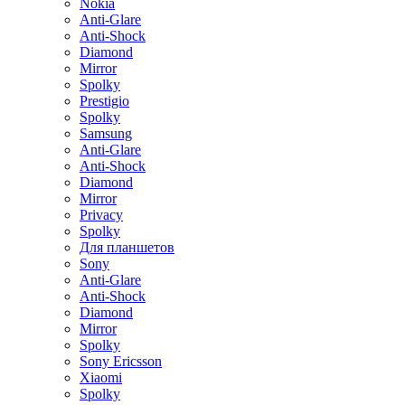
Nokia
Anti-Glare
Anti-Shock
Diamond
Mirror
Spolky
Prestigio
Spolky
Samsung
Anti-Glare
Anti-Shock
Diamond
Mirror
Privacy
Spolky
Для планшетов
Sony
Anti-Glare
Anti-Shock
Diamond
Mirror
Spolky
Sony Ericsson
Xiaomi
Spolky