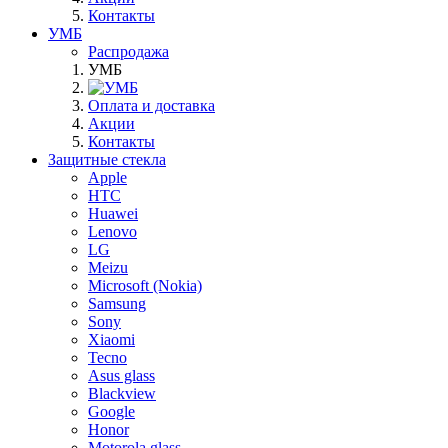
Контакты
УМБ
Распродажа
УМБ
Оплата и доставка
Акции
Контакты
Защитные стекла
Apple
HTC
Huawei
Lenovo
LG
Meizu
Microsoft (Nokia)
Samsung
Sony
Xiaomi
Tecno
Asus glass
Blackview
Google
Honor
Motorola glass