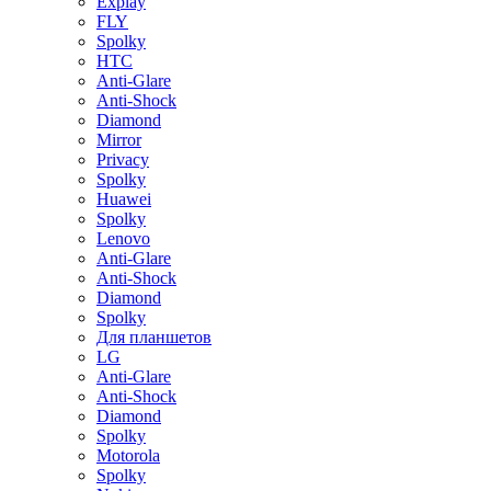
Explay
FLY
Spolky
HTC
Anti-Glare
Anti-Shock
Diamond
Mirror
Privacy
Spolky
Huawei
Spolky
Lenovo
Anti-Glare
Anti-Shock
Diamond
Spolky
Для планшетов
LG
Anti-Glare
Anti-Shock
Diamond
Spolky
Motorola
Spolky