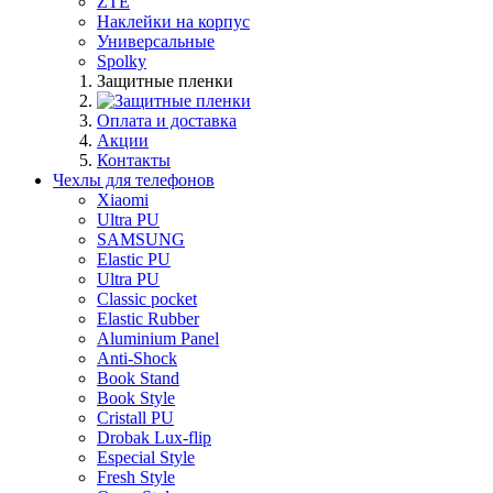
ZTE
Наклейки на корпус
Универсальные
Spolky
Защитные пленки
Оплата и доставка
Акции
Контакты
Чехлы для телефонов
Xiaomi
Ultra PU
SAMSUNG
Elastic PU
Ultra PU
Classic pocket
Elastic Rubber
Aluminium Panel
Anti-Shock
Book Stand
Book Style
Cristall PU
Drobak Lux-flip
Especial Style
Fresh Style