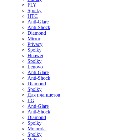
FLY
Spolky
HTC
Anti-Glare
Anti-Shock
Diamond
Mirror
Privacy
Spolky
Huawei
Spolky
Lenovo
Anti-Glare
Anti-Shock
Diamond
Spolky
Для планшетов
LG
Anti-Glare
Anti-Shock
Diamond
Spolky
Motorola
Spolky
Nokia