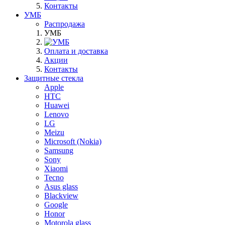
Контакты
УМБ
Распродажа
УМБ
Оплата и доставка
Акции
Контакты
Защитные стекла
Apple
HTC
Huawei
Lenovo
LG
Meizu
Microsoft (Nokia)
Samsung
Sony
Xiaomi
Tecno
Asus glass
Blackview
Google
Honor
Motorola glass