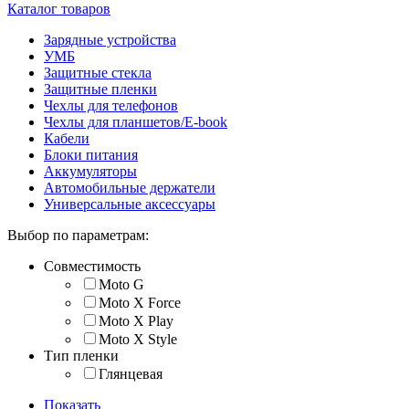
Каталог товаров
Зарядные устройства
УМБ
Защитные стекла
Защитные пленки
Чехлы для телефонов
Чехлы для планшетов/E-book
Кабели
Блоки питания
Аккумуляторы
Автомобильные держатели
Универсальные аксессуары
Выбор по параметрам:
Совместимость
Moto G
Moto X Force
Moto X Play
Moto X Style
Тип пленки
Глянцевая
Показать