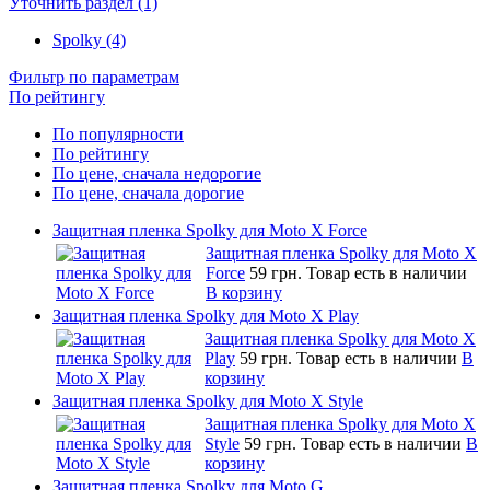
Уточнить раздел (1)
Spolky (4)
Фильтр по параметрам
По рейтингу
По популярности
По рейтингу
По цене, сначала недорогие
По цене, сначала дорогие
Защитная пленка Spolky для Moto X Force
Защитная пленка Spolky для Moto X
Force
59 грн.
Товар есть в наличии
В корзину
Защитная пленка Spolky для Moto X Play
Защитная пленка Spolky для Moto X
Play
59 грн.
Товар есть в наличии
В
корзину
Защитная пленка Spolky для Moto X Style
Защитная пленка Spolky для Moto X
Style
59 грн.
Товар есть в наличии
В
корзину
Защитная пленка Spolky для Moto G