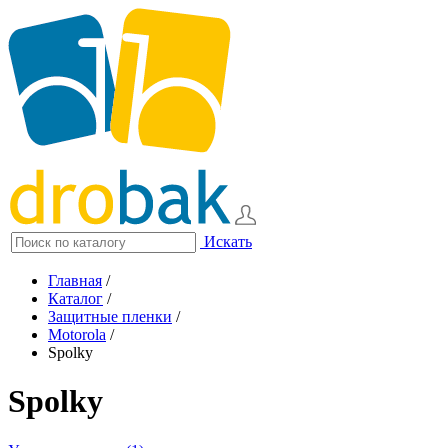
Искать
Главная
/
Каталог
/
Защитные пленки
/
Motorola
/
Spolky
Spolky