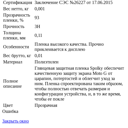
Сертификация
Заключение СЭС №26227 от 17.06.2015
Вес нетто, кг
0,001
Прозрачность
93
пленки, %
Прочность
3H
Толщина
0,11
пленки, мм
Пленка высокого качества. Прочно
Особенности
приклеивается к дисплею
Вес брутто, кг
0,01
Материал
Полиэтилен
Глянцевая защитная пленка Spolky обеспечит
качественную защиту экрана Moto G от
царапин, потертостей и облегчит уход за
Полное
ним. Пленка спроектирована таким образом,
описание
чтобы полностью отвечать размерам и
конфигурации устройства, и, в то же время,
чтобы ее покле
Цвет
Прозрачная
Ошибка
Закрыть окно