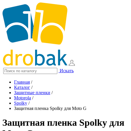
Искать
Главная
/
Каталог
/
Защитные пленки
/
Motorola
/
Spolky
/
Защитная пленка Spolky для Moto G
Защитная пленка Spolky для