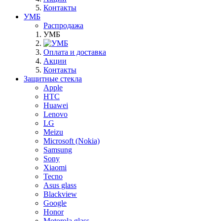
Контакты
УМБ
Распродажа
УМБ
Оплата и доставка
Акции
Контакты
Защитные стекла
Apple
HTC
Huawei
Lenovo
LG
Meizu
Microsoft (Nokia)
Samsung
Sony
Xiaomi
Tecno
Asus glass
Blackview
Google
Honor
Motorola glass