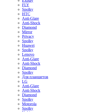
Explay
FLY
Spolky
HTC
Anti-Glare
Anti-Shock
Diamond
Mirror
Privacy
Spolky
Huawei
Spolky
Lenovo
Anti-Glare
Anti-Shock
Diamond
Spolky
Для планшетов
LG
Anti-Glare
Anti-Shock
Diamond
Spolky
Motorola
Spolky