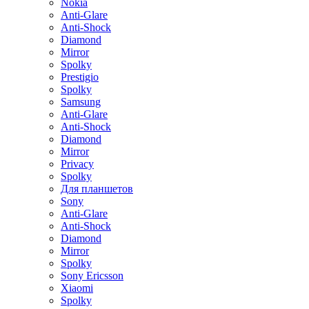
Nokia
Anti-Glare
Anti-Shock
Diamond
Mirror
Spolky
Prestigio
Spolky
Samsung
Anti-Glare
Anti-Shock
Diamond
Mirror
Privacy
Spolky
Для планшетов
Sony
Anti-Glare
Anti-Shock
Diamond
Mirror
Spolky
Sony Ericsson
Xiaomi
Spolky