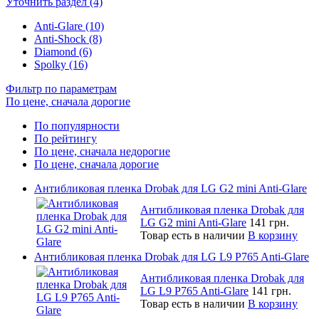
Уточнить раздел (4)
Anti-Glare (10)
Anti-Shock (8)
Diamond (6)
Spolky (16)
Фильтр по параметрам
По цене, сначала дорогие
По популярности
По рейтингу
По цене, сначала недорогие
По цене, сначала дорогие
Антибликовая пленка Drobak для LG G2 mini Anti-Glare
Антибликовая пленка Drobak для
LG G2 mini Anti-Glare
141 грн.
Товар есть в наличии
В корзину
Антибликовая пленка Drobak для LG L9 P765 Anti-Glare
Антибликовая пленка Drobak для
LG L9 P765 Anti-Glare
141 грн.
Товар есть в наличии
В корзину