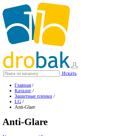
Искать
Главная
/
Каталог
/
Защитные пленки
/
LG
/
Anti-Glare
Anti-Glare