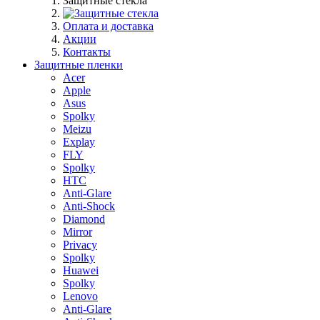
Защитные стекла
Оплата и доставка
Акции
Контакты
Защитные пленки
Acer
Apple
Asus
Spolky
Meizu
Explay
FLY
Spolky
HTC
Anti-Glare
Anti-Shock
Diamond
Mirror
Privacy
Spolky
Huawei
Spolky
Lenovo
Anti-Glare