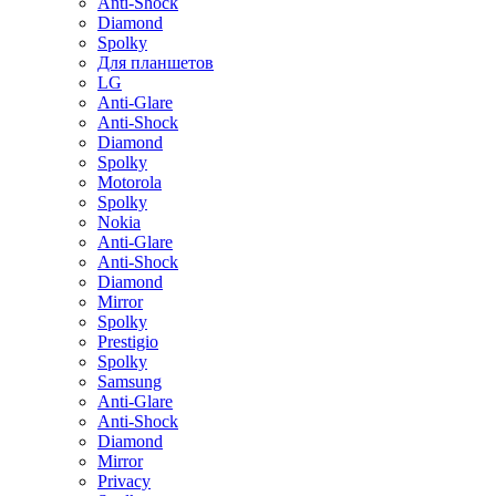
Anti-Shock
Diamond
Spolky
Для планшетов
LG
Anti-Glare
Anti-Shock
Diamond
Spolky
Motorola
Spolky
Nokia
Anti-Glare
Anti-Shock
Diamond
Mirror
Spolky
Prestigio
Spolky
Samsung
Anti-Glare
Anti-Shock
Diamond
Mirror
Privacy