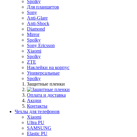
Spolky
Для планшетов
Sony
Anti-Glare
Anti-Shock
Diamond
Mirror
Spolky
Sony Ericsson
Xiaomi
Spolky
ZTE
Наклейки на корпус
Универсальные
Spolky
Защитные пленки
Оплата и доставка
Акции
Контакты
Чехлы для телефонов
Xiaomi
Ultra PU
SAMSUNG
Elastic PU