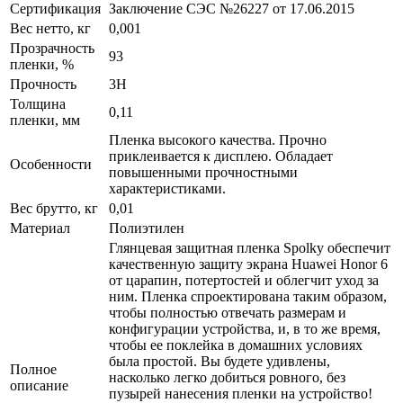
Сертификация
Заключение СЭС №26227 от 17.06.2015
Вес нетто, кг
0,001
Прозрачность
93
пленки, %
Прочность
3H
Толщина
0,11
пленки, мм
Пленка высокого качества. Прочно
приклеивается к дисплею. Обладает
Особенности
повышенными прочностными
характеристиками.
Вес брутто, кг
0,01
Материал
Полиэтилен
Глянцевая защитная пленка Spolky обеспечит
качественную защиту экрана Huawei Honor 6
от царапин, потертостей и облегчит уход за
ним. Пленка спроектирована таким образом,
чтобы полностью отвечать размерам и
конфигурации устройства, и, в то же время,
чтобы ее поклейка в домашних условиях
была простой. Вы будете удивлены,
Полное
насколько легко добиться ровного, без
описание
пузырей нанесения пленки на устройство!