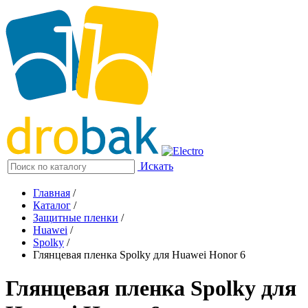
Искать
Главная
/
Каталог
/
Защитные пленки
/
Huawei
/
Spolky
/
Глянцевая пленка Spolky для Huawei Honor 6
Глянцевая пленка Spolky для