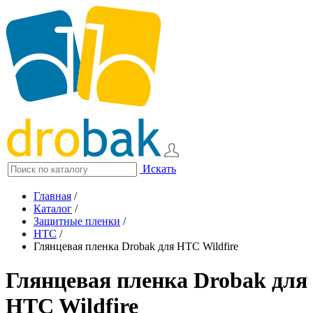
Искать
Главная
/
Каталог
/
Защитные пленки
/
HTC
/
Глянцевая пленка Drobak для HTC Wildfire
Глянцевая пленка Drobak для
HTC Wildfire