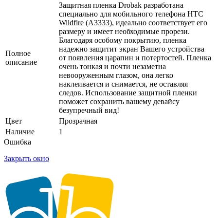
Защитная пленка Drobak разработана
специально для мобильного телефона HTC
Wildfire (A3333), идеально соответствует его
размеру и имеет необходимые прорези.
Благодаря особому покрытию, пленка
надежно защитит экран Вашего устройства
Полное
от появления царапин и потертостей. Пленка
описание
очень тонкая и почти незаметна
невооруженным глазом, она легко
наклеивается и снимается, не оставляя
следов. Использование защитной пленки
поможет сохранить вашему девайсу
безупречный вид!
Цвет
Прозрачная
Наличие
1
Ошибка
Закрыть окно