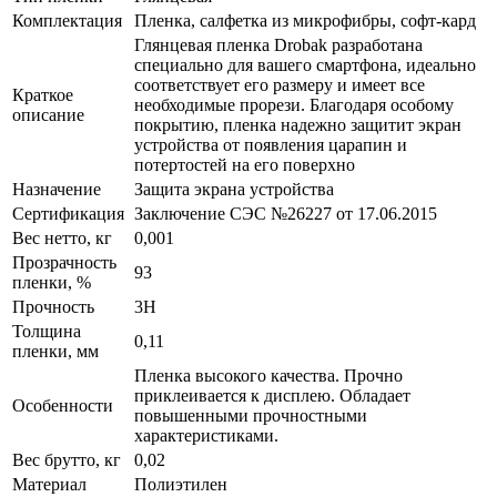
Комплектация
Пленка, салфетка из микрофибры, софт-кард
Глянцевая пленка Drobak разработана
специально для вашего смартфона, идеально
соответствует его размеру и имеет все
Краткое
необходимые прорези. Благодаря особому
описание
покрытию, пленка надежно защитит экран
устройства от появления царапин и
потертостей на его поверхно
Назначение
Защита экрана устройства
Сертификация
Заключение СЭС №26227 от 17.06.2015
Вес нетто, кг
0,001
Прозрачность
93
пленки, %
Прочность
3H
Толщина
0,11
пленки, мм
Пленка высокого качества. Прочно
приклеивается к дисплею. Обладает
Особенности
повышенными прочностными
характеристиками.
Вес брутто, кг
0,02
Материал
Полиэтилен