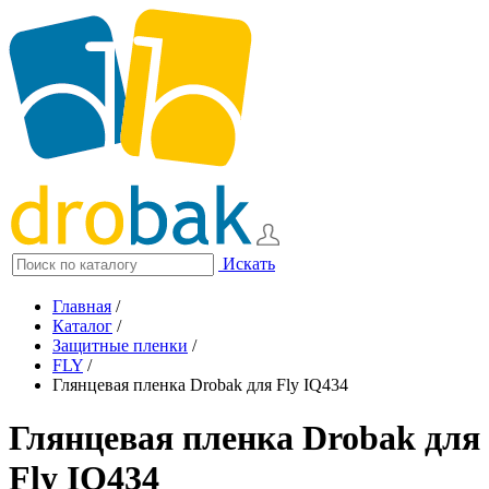
Искать
Главная
/
Каталог
/
Защитные пленки
/
FLY
/
Глянцевая пленка Drobak для Fly IQ434
Глянцевая пленка Drobak для
Fly IQ434