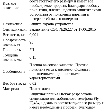
соответствует его размеру и имеет все
Краткое
необходимые прорези. Благодаря особому
описание
покрытию, пленка надежно защитит экран
устройства от появления царапин и
потертостей на его поверхно
Назначение
Защита экрана устройства
Сертификация
Заключение СЭС №26227 от 17.06.2015
Вес нетто, кг
0,001
Прозрачность
93
пленки, %
Прочность
3H
Толщина
0,11
пленки, мм
Пленка высокого качества. Прочно
приклеивается к дисплею. Обладает
Особенности
повышенными прочностными
характеристиками.
Вес брутто, кг
0,02
Материал
Полиэтилен
Защитная пленка Drobak разработана
специально для мобильного телефона Fly
IQ434, идеально соответствует его размеру и
имеет необходимые прорези. Благодаря