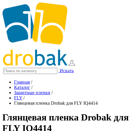
Искать
Главная
/
Каталог
/
Защитные пленки
/
FLY
/
Глянцевая пленка Drobak для FLY IQ4414
Глянцевая пленка Drobak для
FLY IQ4414