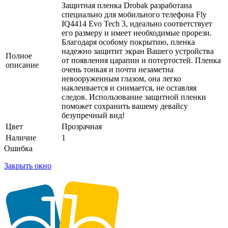
Защитная пленка Drobak разработана
специально для мобильного телефона Fly
IQ4414 Evo Tech 3, идеально соответствует
его размеру и имеет необходимые прорези.
Благодаря особому покрытию, пленка
надежно защитит экран Вашего устройства
Полное
от появления царапин и потертостей. Пленка
описание
очень тонкая и почти незаметна
невооруженным глазом, она легко
наклеивается и снимается, не оставляя
следов. Использование защитной пленки
поможет сохранить вашему девайсу
безупречный вид!
Цвет
Прозрачная
Наличие
1
Ошибка
Закрыть окно