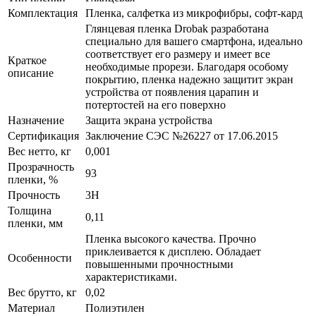
Комплектация
Пленка, салфетка из микрофибры, софт-кард
Глянцевая пленка Drobak разработана
специально для вашего смартфона, идеально
соответствует его размеру и имеет все
Краткое
необходимые прорези. Благодаря особому
описание
покрытию, пленка надежно защитит экран
устройства от появления царапин и
потертостей на его поверхно
Назначение
Защита экрана устройства
Сертификация
Заключение СЭС №26227 от 17.06.2015
Вес нетто, кг
0,001
Прозрачность
93
пленки, %
Прочность
3H
Толщина
0,11
пленки, мм
Пленка высокого качества. Прочно
приклеивается к дисплею. Обладает
Особенности
повышенными прочностными
характеристиками.
Вес брутто, кг
0,02
Материал
Полиэтилен