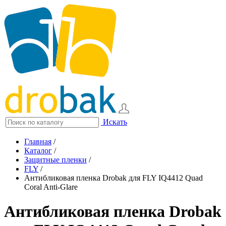
Искать
Главная
/
Каталог
/
Защитные пленки
/
FLY
/
Антибликовая пленка Drobak для FLY IQ4412 Quad
Coral Anti-Glare
Антибликовая пленка Drobak