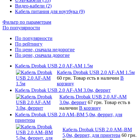
USB-кабели (53)
Видео-кабели (2)
Кабель питания для ноутбука (9)
Фильтр по параметрам
По популярности
По популярности
По рейтингу
По цене, сначала недорогие
По цене, сначала дорогие
Кабель Drobak USB 2.0 AF-AM 1.5м
Кабель Drobak USB 2.0 AF-AM 1.5м
60 грн.
Товар есть в наличии
В
корзину
Кабель Drobak USB 2.0 AF-AM 3.0м, феррит
Кабель Drobak USB 2.0 AF-AM
3.0м, феррит
67 грн.
Товар есть в
наличии
В корзину
Кабель Drobak USB 2.0 AM–BM 5,0м, феррит, для
принтера
Кабель Drobak USB 2.0 AM–BM
5,0м, феррит, для принтера
60 грн.