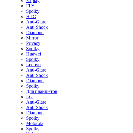
Explay
FLY
Spolky
HTC
Anti-Glare
Anti-Shock
Diamond
Mirror
Privacy
Spolky
Huawei
Spolky
Lenovo
Anti-Glare
Anti-Shock
Diamond
Spolky
Для планшетов
LG
Anti-Glare
Anti-Shock
Diamond
Spolky
Motorola
Spolky