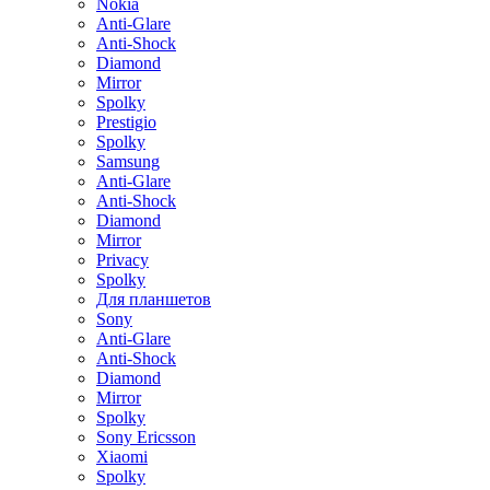
Nokia
Anti-Glare
Anti-Shock
Diamond
Mirror
Spolky
Prestigio
Spolky
Samsung
Anti-Glare
Anti-Shock
Diamond
Mirror
Privacy
Spolky
Для планшетов
Sony
Anti-Glare
Anti-Shock
Diamond
Mirror
Spolky
Sony Ericsson
Xiaomi
Spolky