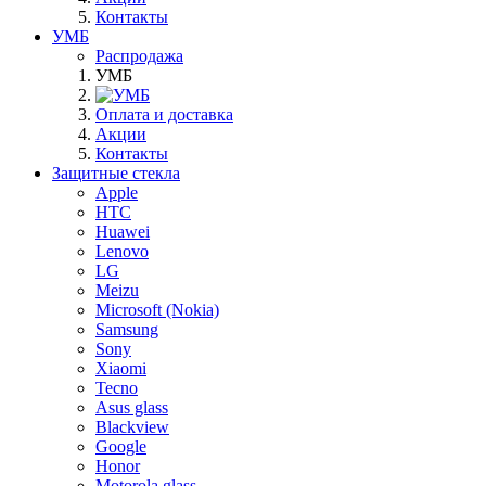
Контакты
УМБ
Распродажа
УМБ
Оплата и доставка
Акции
Контакты
Защитные стекла
Apple
HTC
Huawei
Lenovo
LG
Meizu
Microsoft (Nokia)
Samsung
Sony
Xiaomi
Tecno
Asus glass
Blackview
Google
Honor
Motorola glass