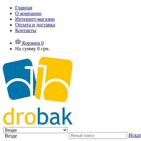
Главная
О компании
Интернет-магазин
Оплата и доставка
Контакты
Корзина
0
На сумму
0 грн.
Искат
Везде