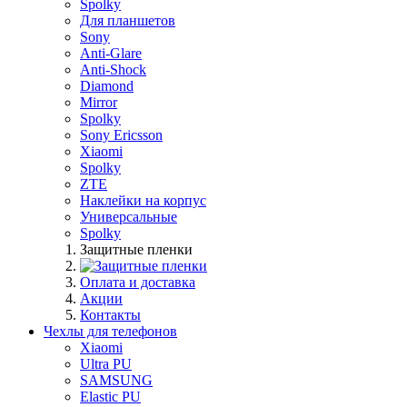
Spolky
Для планшетов
Sony
Anti-Glare
Anti-Shock
Diamond
Mirror
Spolky
Sony Ericsson
Xiaomi
Spolky
ZTE
Наклейки на корпус
Универсальные
Spolky
Защитные пленки
Оплата и доставка
Акции
Контакты
Чехлы для телефонов
Xiaomi
Ultra PU
SAMSUNG
Elastic PU