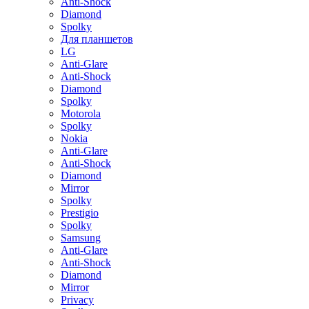
Anti-Shock
Diamond
Spolky
Для планшетов
LG
Anti-Glare
Anti-Shock
Diamond
Spolky
Motorola
Spolky
Nokia
Anti-Glare
Anti-Shock
Diamond
Mirror
Spolky
Prestigio
Spolky
Samsung
Anti-Glare
Anti-Shock
Diamond
Mirror
Privacy