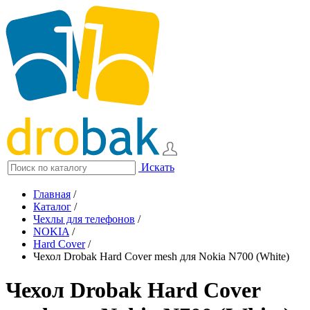
Искать
Главная
/
Каталог
/
Чехлы для телефонов
/
NOKIA
/
Hard Cover
/
Чехол Drobak Hard Cover mesh для Nokia N700 (White)
Чехол Drobak Hard Cover