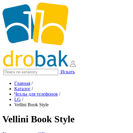
Искать
Главная
/
Каталог
/
Чехлы для телефонов
/
LG
/
Vellini Book Style
Vellini Book Style