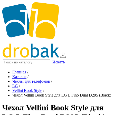
Искать
Главная
/
Каталог
/
Чехлы для телефонов
/
LG
/
Vellini Book Style
/
Чехол Vellini Book Style для LG L Fino Dual D295 (Black)
Чехол Vellini Book Style для