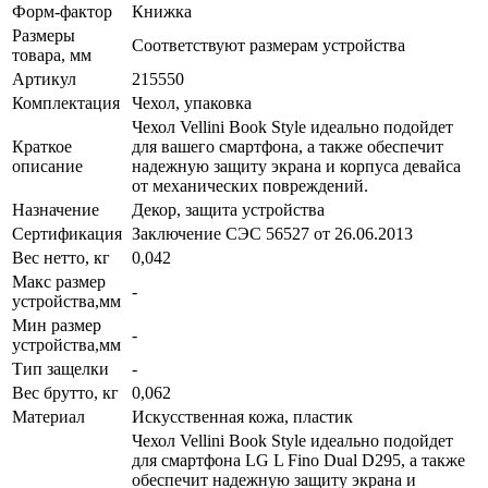
Форм-фактор
Книжка
Размеры
Соответствуют размерам устройства
товара, мм
Артикул
215550
Комплектация
Чехол, упаковка
Чехол Vellini Book Style идеально подойдет
Краткое
для вашего смартфона, а также обеспечит
описание
надежную защиту экрана и корпуса девайса
от механических повреждений.
Назначение
Декор, защита устройства
Сертификация
Заключение СЭС 56527 от 26.06.2013
Вес нетто, кг
0,042
Макс размер
-
устройства,мм
Мин размер
-
устройства,мм
Тип защелки
-
Вес брутто, кг
0,062
Материал
Искусственная кожа, пластик
Чехол Vellini Book Style идеально подойдет
для смартфона LG L Fino Dual D295, а также
обеспечит надежную защиту экрана и