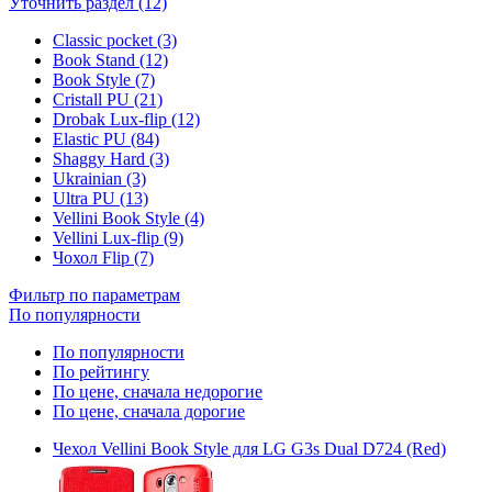
Уточнить раздел (12)
Classic pocket (3)
Book Stand (12)
Book Style (7)
Cristall PU (21)
Drobak Lux-flip (12)
Elastic PU (84)
Shaggy Hard (3)
Ukrainian (3)
Ultra PU (13)
Vellini Book Style (4)
Vellini Lux-flip (9)
Чохол Flip (7)
Фильтр по параметрам
По популярности
По популярности
По рейтингу
По цене, сначала недорогие
По цене, сначала дорогие
Чехол Vellini Book Style для LG G3s Dual D724 (Red)