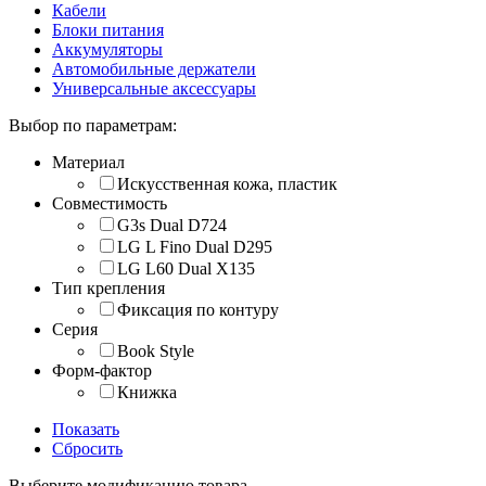
Кабели
Блоки питания
Аккумуляторы
Автомобильные держатели
Универсальные аксессуары
Выбор по параметрам:
Материал
Искусственная кожа, пластик
Совместимость
G3s Dual D724
LG L Fino Dual D295
LG L60 Dual X135
Тип крепления
Фиксация по контуру
Серия
Book Style
Форм-фактор
Книжка
Показать
Сбросить
Выберите модификацию товара