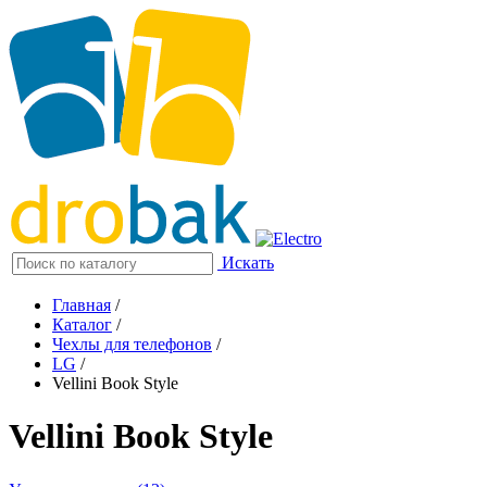
Искать
Главная
/
Каталог
/
Чехлы для телефонов
/
LG
/
Vellini Book Style
Vellini Book Style