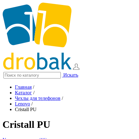
Искать
Главная
/
Каталог
/
Чехлы для телефонов
/
Lenovo
/
Cristall PU
Cristall PU