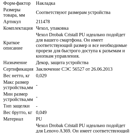
Форм-фактор
Накладка
Размеры
Соответствуют размерам устройства
товара, мм
Артикул
211478
Комплектация
Чехол, упаковка
Чехол Drobak Cristall PU идеально подойдет
для вашего смартфона. Он имеет
Краткое
соответствующий размер и все необходимые
описание
прорези для быстрого доступа к разъемам и
кнопкам управления.
Назначение
Декор, защита устройства
Сертификация
Заключение СЭС 56527 от 26.06.2013
Вес нетто, кг
0,029
Макс размер
-
устройства,мм
Мин размер
-
устройства,мм
Тип защелки
-
Вес брутто, кг
0,049
Материал
PU
Чехол Drobak Cristall PU идеально подойдет
для Lenovo A369. Он имеет соответствующий