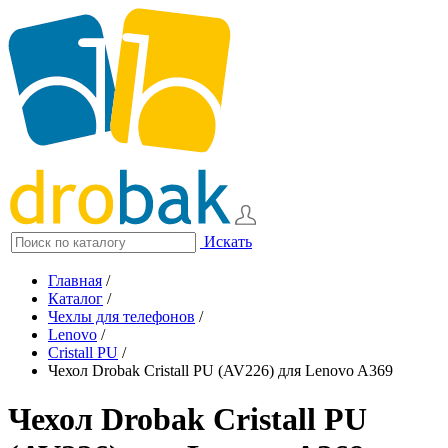
Искать
Главная
/
Каталог
/
Чехлы для телефонов
/
Lenovo
/
Cristall PU
/
Чехол Drobak Cristall PU (AV226) для Lenovo A369
Чехол Drobak Cristall PU