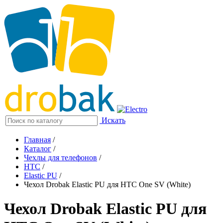
Искать
Главная
/
Каталог
/
Чехлы для телефонов
/
HTC
/
Elastic PU
/
Чехол Drobak Elastic PU для HTC One SV (White)
Чехол Drobak Elastic PU для