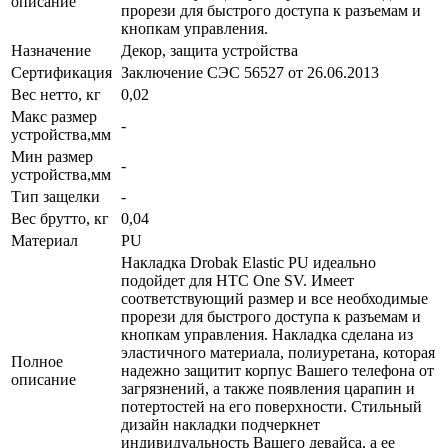
описание
прорези для быстрого доступа к разъемам и
кнопкам управления.
Назначение
Декор, защита устройства
Сертификация
Заключение СЭС 56527 от 26.06.2013
Вес нетто, кг
0,02
Макс размер
-
устройства,мм
Мин размер
-
устройства,мм
Тип защелки
-
Вес брутто, кг
0,04
Материал
PU
Накладка Drobak Elastic PU идеально
подойдет для HTC One SV. Имеет
соответствующий размер и все необходимые
прорези для быстрого доступа к разъемам и
кнопкам управления. Накладка сделана из
эластичного материала, полиуретана, которая
Полное
надежно защитит корпус Вашего телефона от
описание
загрязнений, а также появления царапин и
потертостей на его поверхности. Стильный
дизайн накладки подчеркнет
индивидуальность Вашего девайса, а ее