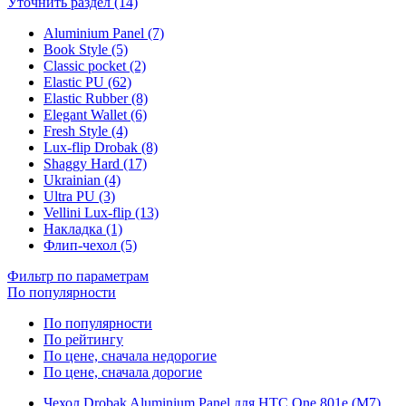
Уточнить раздел (14)
Aluminium Panel (7)
Book Style (5)
Classic pocket (2)
Elastic PU (62)
Elastic Rubber (8)
Elegant Wallet (6)
Fresh Style (4)
Lux-flip Drobak (8)
Shaggy Hard (17)
Ukrainian (4)
Ultra PU (3)
Vellini Lux-flip (13)
Накладка (1)
Флип-чехол (5)
Фильтр по параметрам
По популярности
По популярности
По рейтингу
По цене, сначала недорогие
По цене, сначала дорогие
Чехол Drobak Aluminium Panel для HTC One 801e (M7)