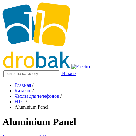
Искать
Главная
/
Каталог
/
Чехлы для телефонов
/
HTC
/
Aluminium Panel
Aluminium Panel