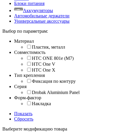
Блоки питания
Аккумуляторы
Автомобильные держатели
Универсальные аксессуары
Выбор по параметрам:
Материал
Пластик, металл
Совместимость
HTC ONE 801e (M7)
HTC One V
HTC One X
Тип крепления
Фиксация по контуру
Серия
Drobak Aluminium Panel
Форм-фактор
Накладка
Показать
Сбросить
Выберите модификацию товара