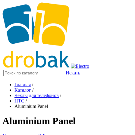
Искать
Главная
/
Каталог
/
Чехлы для телефонов
/
HTC
/
Aluminium Panel
Aluminium Panel