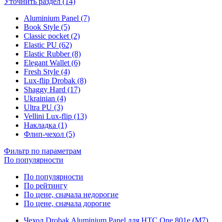
Уточнить раздел (14)
Aluminium Panel (7)
Book Style (5)
Classic pocket (2)
Elastic PU (62)
Elastic Rubber (8)
Elegant Wallet (6)
Fresh Style (4)
Lux-flip Drobak (8)
Shaggy Hard (17)
Ukrainian (4)
Ultra PU (3)
Vellini Lux-flip (13)
Накладка (1)
Флип-чехол (5)
Фильтр по параметрам
По популярности
По популярности
По рейтингу
По цене, сначала недорогие
По цене, сначала дорогие
Чехол Drobak Aluminium Panel для HTC One 801e (M7)