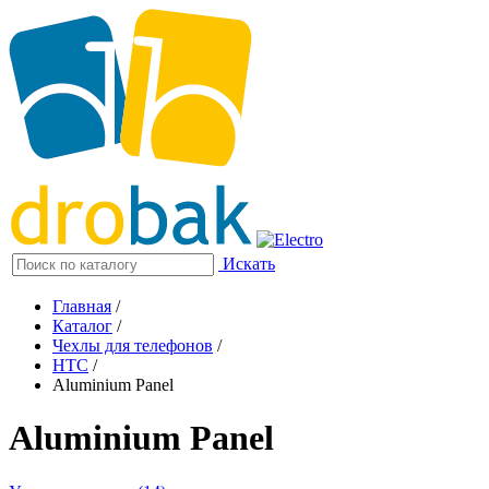
Искать
Главная
/
Каталог
/
Чехлы для телефонов
/
HTC
/
Aluminium Panel
Aluminium Panel