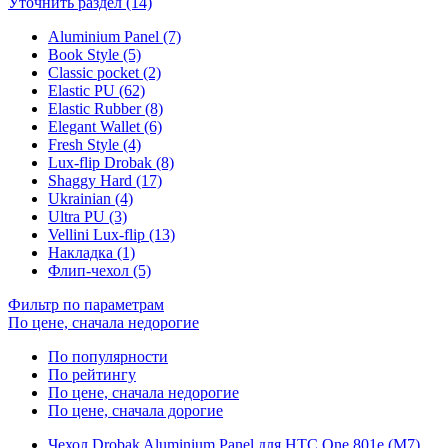
Уточнить раздел (14)
Aluminium Panel (7)
Book Style (5)
Classic pocket (2)
Elastic PU (62)
Elastic Rubber (8)
Elegant Wallet (6)
Fresh Style (4)
Lux-flip Drobak (8)
Shaggy Hard (17)
Ukrainian (4)
Ultra PU (3)
Vellini Lux-flip (13)
Накладка (1)
Флип-чехол (5)
Фильтр по параметрам
По цене, сначала недорогие
По популярности
По рейтингу
По цене, сначала недорогие
По цене, сначала дорогие
Чехол Drobak Aluminium Panel для HTC One 801e (M7)