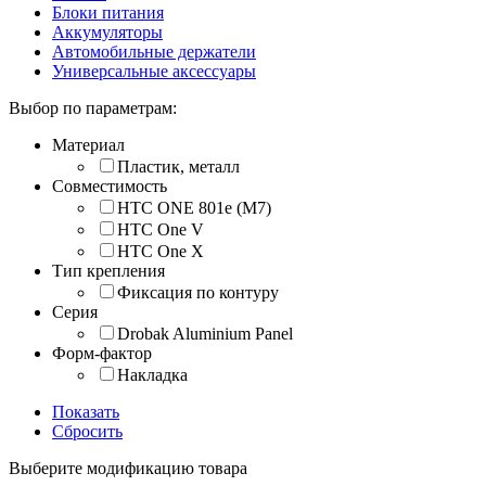
Блоки питания
Аккумуляторы
Автомобильные держатели
Универсальные аксессуары
Выбор по параметрам:
Материал
Пластик, металл
Совместимость
HTC ONE 801e (M7)
HTC One V
HTC One X
Тип крепления
Фиксация по контуру
Серия
Drobak Aluminium Panel
Форм-фактор
Накладка
Показать
Сбросить
Выберите модификацию товара