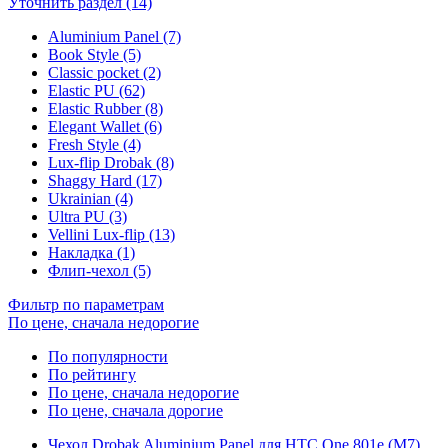
Уточнить раздел (14)
Aluminium Panel (7)
Book Style (5)
Classic pocket (2)
Elastic PU (62)
Elastic Rubber (8)
Elegant Wallet (6)
Fresh Style (4)
Lux-flip Drobak (8)
Shaggy Hard (17)
Ukrainian (4)
Ultra PU (3)
Vellini Lux-flip (13)
Накладка (1)
Флип-чехол (5)
Фильтр по параметрам
По цене, сначала недорогие
По популярности
По рейтингу
По цене, сначала недорогие
По цене, сначала дорогие
Чехол Drobak Aluminium Panel для HTC One 801e (M7)