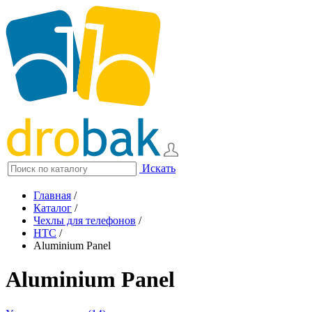
Искать
Главная
/
Каталог
/
Чехлы для телефонов
/
HTC
/
Aluminium Panel
Aluminium Panel