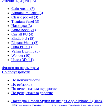
Уточнить раздел (13)
Фліп чохол (3)
Aluminium Panel (3)
Classic pocket (3)
Titanium Panel (3)
Накладка (3)
Anti-Shock (21)
Cristall PU (4)
Elastic PU (18)
Elegant Wallet (3)
Ultra PU (11)
Vellini Lux-flip (3)
Wonder (10)
Чохол 3D (11)
Фильтр по параметрам
По популярности
По популярности
По рейтингу
По цене, сначала недорогие
По цене, сначала дорогие
Накладка Drobak Stylish plastic для Apple Iphone 5 (Black)
Накладка Drobak Stylish plastic